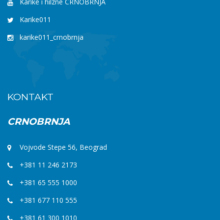
Karike i hilzne CRNOBRNJA
Karike011
karike011_crnobrnja
KONTAKT
CRNOBRNJA
Vojvode Stepe 56, Beograd
+381 11 246 2173
+381 65 555 1000
+381 677 110 555
+381 61 300 1010