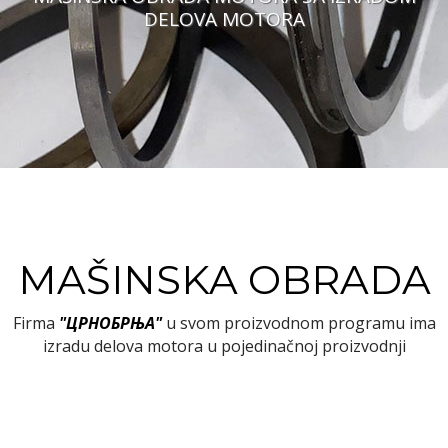
DELOVA MOTORA
MAŠINSKA OBRADA
Firma
"ЦРНОБРЊА"
u svom proizvodnom programu ima
izradu delova motora u pojedinačnoj proizvodnji