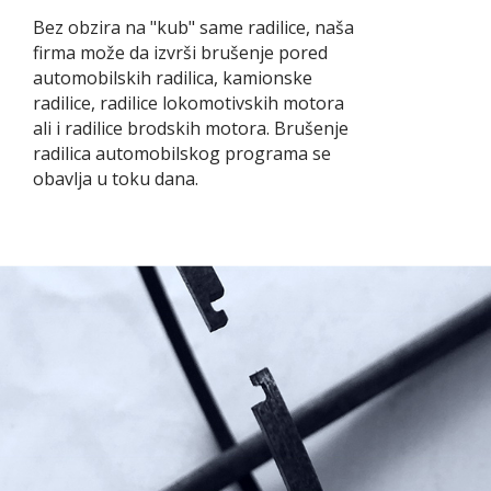
Bez obzira na "kub" same radilice, naša
firma može da izvrši brušenje pored
automobilskih radilica, kamionske
radilice, radilice lokomotivskih motora
ali i radilice brodskih motora. Brušenje
radilica automobilskog programa se
obavlja u toku dana.