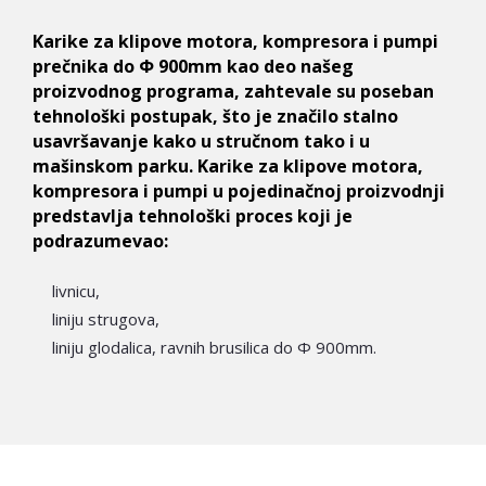
Karike za klipove motora, kompresora i pumpi
prečnika do Ф 900mm kao deo našeg
proizvodnog programa, zahtevale su poseban
tehnološki postupak, što je značilo stalno
usavršavanje kako u stručnom tako i u
mašinskom parku. Karike za klipove motora,
kompresora i pumpi u pojedinačnoj proizvodnji
predstavlja tehnološki proces koji je
podrazumevao:
livnicu,
liniju strugova,
liniju glodalica, ravnih brusilica do Ф 900mm.