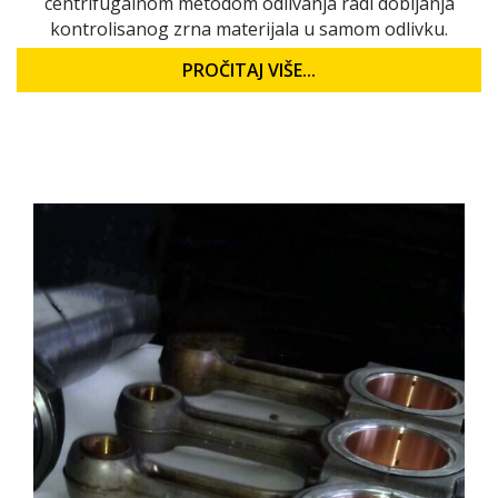
centrifugalnom metodom odlivanja radi dobijanja
kontrolisanog zrna materijala u samom odlivku.
PROČITAJ VIŠE...