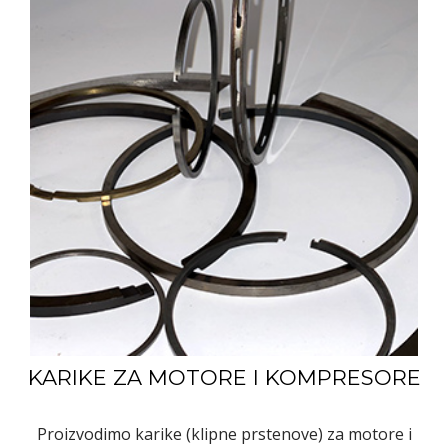
KARIKE ZA MOTORE I KOMPRESORE
Proizvodimo karike (klipne prstenove) za motore i