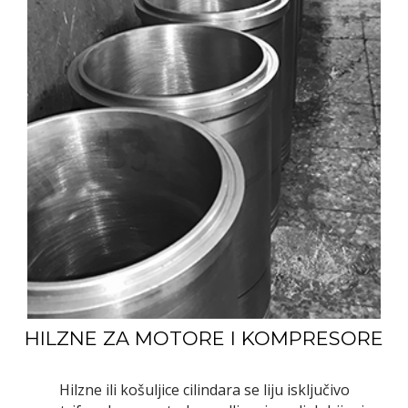
HILZNE ZA MOTORE I KOMPRESORE
Hilzne ili košuljice cilindara se liju isključivo