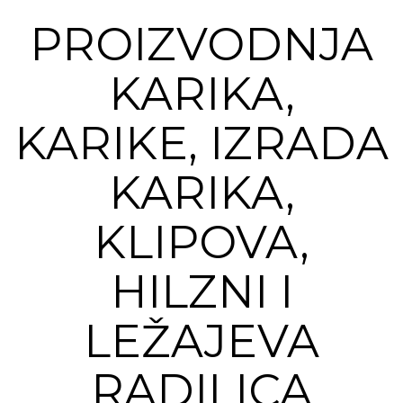
PROIZVODNJA
KARIKA,
KARIKE, IZRADA
KARIKA,
KLIPOVA,
HILZNI I
LEŽAJEVA
RADILICA