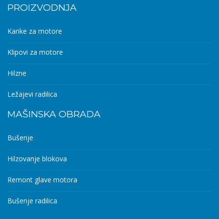
PROIZVODNJA
Karike za motore
Klipovi za motore
Hilzne
Ležajevi radilica
MAŠINSKA OBRADA
Bušenje
Hilzovanje blokova
Remont glave motora
Bušenje radilica