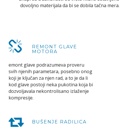
dovoljno materijala da bi se dobila tačna mera.
REMONT GLAVE
MOTORA
emont glave podrazumeva proveru
svih njenih parametara, posebno onog
koji je ključan za njen rad, a to je da li
kod glave postoji neka pukotina koja bi
dozvoljavala nekontrolisano izlaženje
kompresije.
BUŠENJE RADILICA