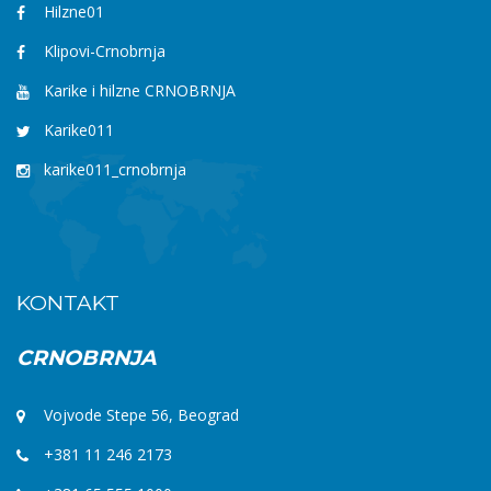
Hilzne01
Klipovi-Crnobrnja
Karike i hilzne CRNOBRNJA
Karike011
karike011_crnobrnja
KONTAKT
CRNOBRNJA
Vojvode Stepe 56, Beograd
+381 11 246 2173